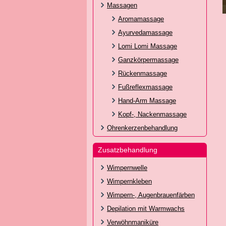
Massagen
Aromamassage
Ayurvedamassage
Lomi Lomi Massage
Ganzkörpermassage
Rückenmassage
Fußreflexmassage
Hand-Arm Massage
Kopf-, Nackenmassage
Ohrenkerzenbehandlung
Zusatzbehandlung
Wimpernwelle
Wimpernkleben
Wimpern-, Augenbrauenfärben
Depilation mit Warmwachs
Verwöhnmaniküre