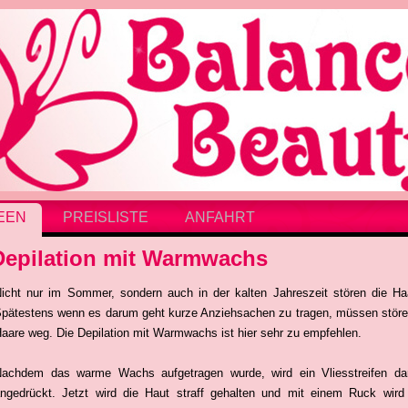
EEN
PREISLISTE
ANFAHRT
Depilation mit Warmwachs
icht nur im Sommer, sondern auch in der kalten Jahreszeit stören die Ha
pätestens wenn es darum geht kurze Anziehsachen zu tragen, müssen stör
aare weg. Die Depilation mit Warmwachs ist hier sehr zu empfehlen.
achdem das warme Wachs aufgetragen wurde, wird ein Vliesstreifen da
ngedrückt. Jetzt wird die Haut straff gehalten und mit einem Ruck wird