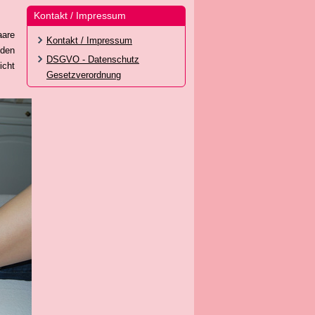
Kontakt / Impressum
aare
Kontakt / Impressum
nden
DSGVO - Datenschutz
icht
Gesetzverordnung