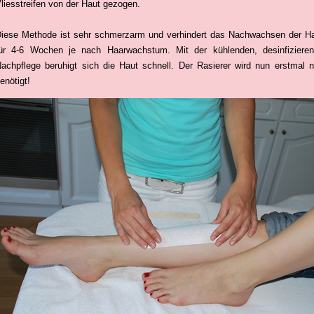
liesstreifen von der Haut gezogen.
iese Methode ist sehr schmerzarm und verhindert das Nachwachsen der H
ür 4-6 Wochen je nach Haarwachstum. Mit der kühlenden, desinfiziere
achpflege beruhigt sich die Haut schnell. Der Rasierer wird nun erstmal n
enötigt!