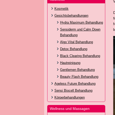
V
Kosmetik
D
Gesichtsbehandlungen
f
Hydra Maximum Behandlung
N
Sensiderm und Calm Down
b
Behandlung
Algo Vital Behandlung
Detox Behandlung
Black Clearing Behandlung
Hautreinigung
Gentlemen Behandlung
Beauty Flash Behandlung
Ageless Future Behandlung
Sensi Biocell Behandlung
Körperbehandlungen
Wellness und Massagen