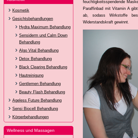
feuchtigkeitsspendende Maske
Paraffinbad mit Vitamin A gib
Kosmetik
ab, sodass Wirkstoffe b
Gesichtsbehandlungen
Widerstandskraft gewinnt.
Hydra Maximum Behandlung
Sensiderm und Calm Down
Behandlung
Algo Vital Behandlung
Detox Behandlung
Black Clearing Behandlung
Hautreinigung
Gentlemen Behandlung
Beauty Flash Behandlung
Ageless Future Behandlung
Sensi Biocell Behandlung
Körperbehandlungen
Wellness und Massagen