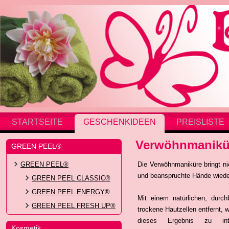
STARTSEITE
GESCHENKIDEEN
PREISLISTE
Verwöhnmanikü
GREEN PEEL®
GREEN PEEL®
Die Verwöhnmaniküre bringt ni
und beanspruchte Hände wiede
GREEN PEEL CLASSIC®
GREEN PEEL ENERGY®
Mit einem natürlichen, durch
GREEN PEEL FRESH UP®
trockene Hautzellen entfernt, 
dieses Ergebnis zu int
Kosmetik