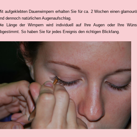
it aufgeklebten Dauerwimpern erhalten Sie für ca. 2 Wochen einen glamour
nd dennoch natürlichen Augenaufschlag.
ie Länge der Wimpern wird individuell auf Ihre Augen oder Ihre Wün
bgestimmt. So haben Sie für jedes Ereignis den richtigen Blickfang.