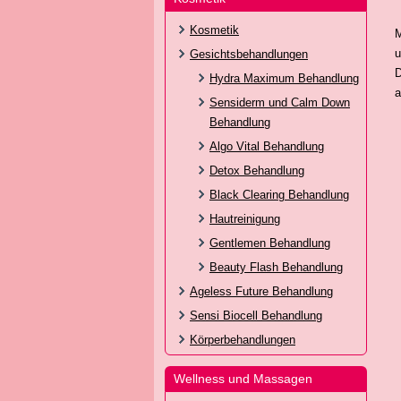
Kosmetik
M
u
Gesichtsbehandlungen
D
Hydra Maximum Behandlung
a
Sensiderm und Calm Down
Behandlung
Algo Vital Behandlung
Detox Behandlung
Black Clearing Behandlung
Hautreinigung
Gentlemen Behandlung
Beauty Flash Behandlung
Ageless Future Behandlung
Sensi Biocell Behandlung
Körperbehandlungen
Wellness und Massagen