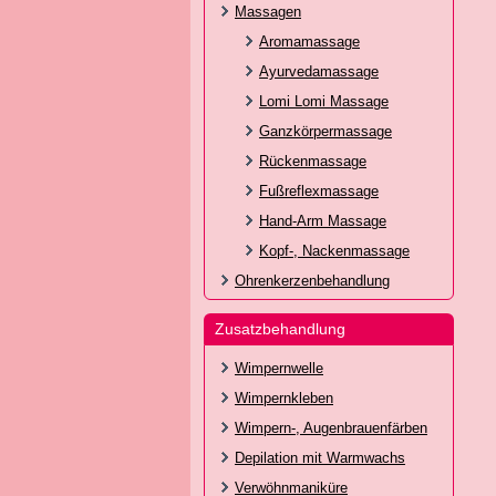
Massagen
Aromamassage
Ayurvedamassage
Lomi Lomi Massage
Ganzkörpermassage
Rückenmassage
Fußreflexmassage
Hand-Arm Massage
Kopf-, Nackenmassage
Ohrenkerzenbehandlung
Zusatzbehandlung
Wimpernwelle
Wimpernkleben
Wimpern-, Augenbrauenfärben
Depilation mit Warmwachs
Verwöhnmaniküre