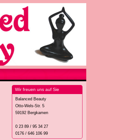
Wir freuen uns auf Sie
Balanced Beauty
Otto-Wels-Str. 5
59192 Bergkamen
0 23 89 / 95 34 27
0176 / 646 106 99