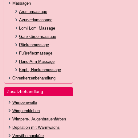
Massagen
Aromamassage
Ayurvedamassage
Lomi Lomi Massage
Ganzkörpermassage
Rückenmassage
Fußreflexmassage
Hand-Arm Massage
Kopf-, Nackenmassage
Ohrenkerzenbehandlung
Zusatzbehandlung
Wimpernwelle
Wimpernkleben
Wimpern-, Augenbrauenfärben
Depilation mit Warmwachs
Verwöhnmaniküre