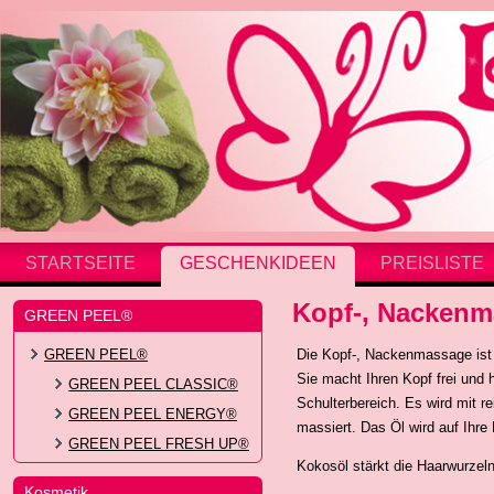
STARTSEITE
GESCHENKIDEEN
PREISLISTE
Kopf-, Nacken
GREEN PEEL®
GREEN PEEL®
Die Kopf-, Nackenmassage ist 
Sie macht Ihren Kopf frei und 
GREEN PEEL CLASSIC®
Schulterbereich. Es wird mit 
GREEN PEEL ENERGY®
massiert. Das Öl wird auf Ihre
GREEN PEEL FRESH UP®
Kokosöl stärkt die Haarwurzeln
Kosmetik