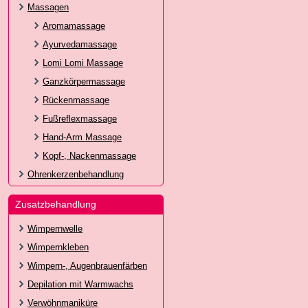
Massagen
Aromamassage
Ayurvedamassage
Lomi Lomi Massage
Ganzkörpermassage
Rückenmassage
Fußreflexmassage
Hand-Arm Massage
Kopf-, Nackenmassage
Ohrenkerzenbehandlung
Zusatzbehandlung
Wimpernwelle
Wimpernkleben
Wimpern-, Augenbrauenfärben
Depilation mit Warmwachs
Verwöhnmaniküre